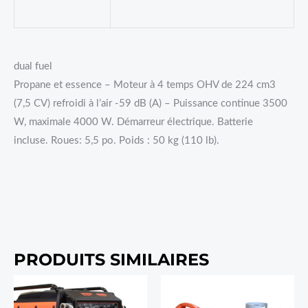
dual fuel
Propane et essence – Moteur à 4 temps OHV de 224 cm3
(7,5 CV) refroidi à l’air -59 dB (A) – Puissance continue 3500
W, maximale 4000 W. Démarreur électrique. Batterie
incluse. Roues: 5,5 po. Poids : 50 kg (110 lb).
PRODUITS SIMILAIRES