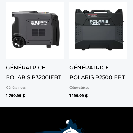
GÉNÉRATRICE
GÉNÉRATRICE
POLARIS P3200IEBT
POLARIS P2500IEBT
Génératrices
Génératrices
1 799.99
$
1 199.99
$