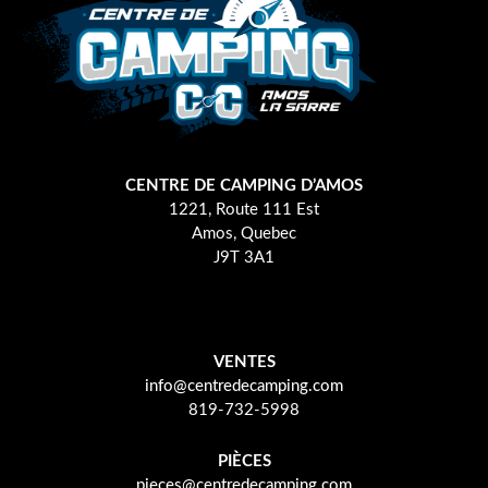
CENTRE DE CAMPING D’AMOS
1221, Route 111 Est
Amos, Quebec
J9T 3A1
VENTES
info@centredecamping.com
819-732-5998
PIÈCES
pieces@centredecamping.com