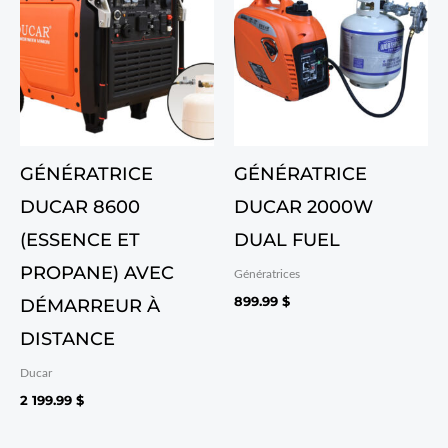
GÉNÉRATRICE
GÉNÉRATRICE
DUCAR 8600
DUCAR 2000W
(ESSENCE ET
DUAL FUEL
PROPANE) AVEC
Génératrices
899.99
$
DÉMARREUR À
DISTANCE
Ducar
2 199.99
$