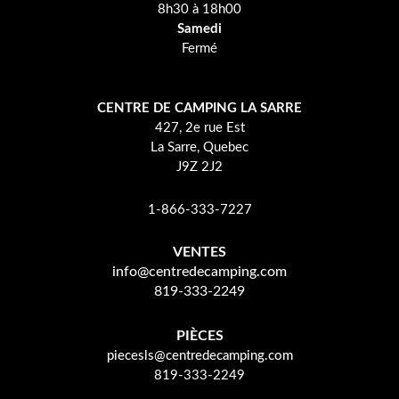
8h30 à 18h00
Samedi
Fermé
CENTRE DE CAMPING LA SARRE
427, 2e rue Est
La Sarre, Quebec
J9Z 2J2
1-866-333-7227
VENTES
info@centredecamping.com
819-333-2249
PIÈCES
piecesls@centredecamping.com
819-333-2249