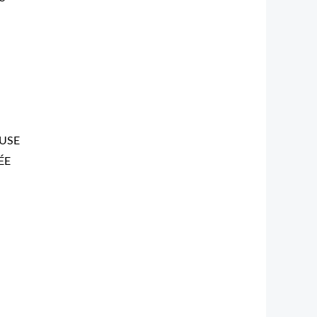
USE
ÉE