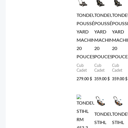
TONDEUSE
TONDEUSE
TONDE
POUSSÉE
POUSSÉE
POUSS
YARD
YARD
YARD
MACHINE
MACHINE
MACHI
20
20
20
POUCES
POUCES
POUCE
Cub
Cub
Cub
Cadet
Cadet
Cadet
279.00
$
359.00
$
359.00
$
TONDEUSE
TONDE
STIHL
STIHL