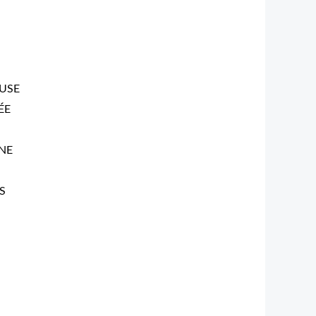
USE
ÉE
NE
S