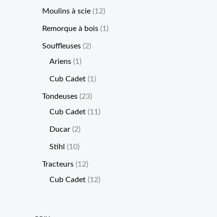
Moulins à scie
12
Remorque à bois
1
Souffleuses
2
Ariens
1
Cub Cadet
1
Tondeuses
23
Cub Cadet
11
Ducar
2
Stihl
10
Tracteurs
12
Cub Cadet
12