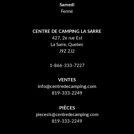
Samedi
Fermé
CENTRE DE CAMPING LA SARRE
427, 2e rue Est
La Sarre, Quebec
J9Z 2J2
1-866-333-7227
VENTES
info@centredecamping.com
819-333-2249
PIÈCES
piecesls@centredecamping.com
819-333-2249