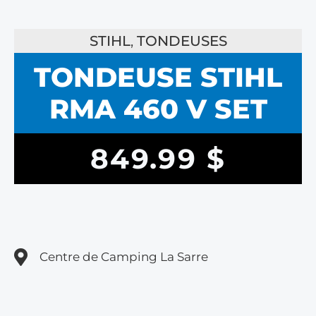
STIHL
,
TONDEUSES
TONDEUSE STIHL
RMA 460 V SET
849.99
$
Centre de Camping La Sarre