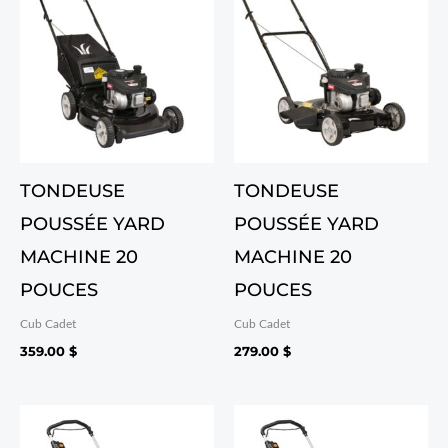
TONDEUSE
TONDEUSE
POUSSÉE YARD
POUSSÉE YARD
MACHINE 20
MACHINE 20
POUCES
POUCES
Cub Cadet
Cub Cadet
359.00
$
279.00
$