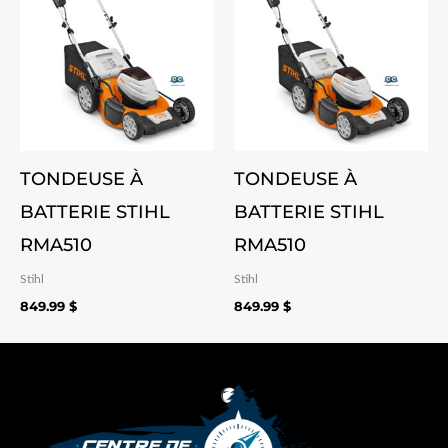
TONDEUSE À
TONDEUSE À
BATTERIE STIHL
BATTERIE STIHL
RMA510
RMA510
Stihl
Stihl
849.99
$
849.99
$