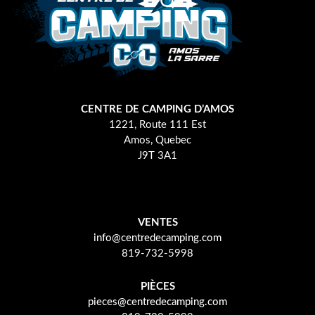
CENTRE DE CAMPING D’AMOS
1221, Route 111 Est
Amos, Quebec
J9T 3A1
VENTES
info@centredecamping.com
819-732-5998
PIÈCES
pieces@centredecamping.com