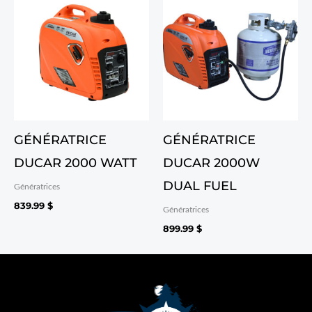
GÉNÉRATRICE
GÉNÉRATRICE
DUCAR 2000 WATT
DUCAR 2000W
DUAL FUEL
Génératrices
839.99
$
Génératrices
899.99
$