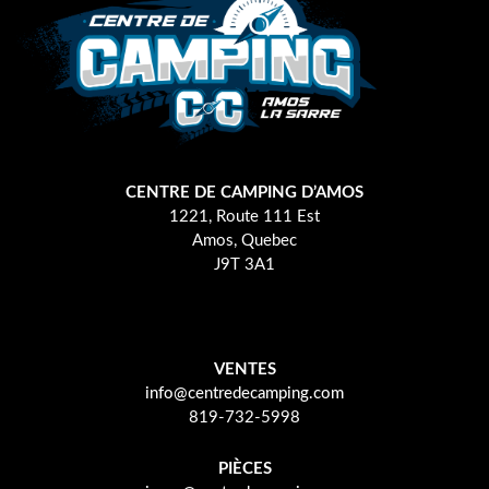
CENTRE DE CAMPING D’AMOS
1221, Route 111 Est
Amos, Quebec
J9T 3A1
VENTES
info@centredecamping.com
819-732-5998
PIÈCES