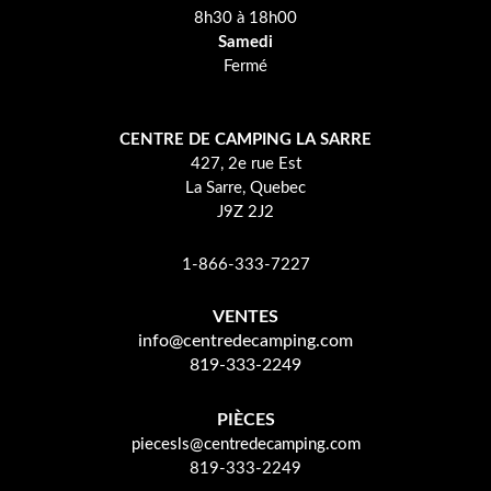
8h30 à 18h00
Samedi
Fermé
CENTRE DE CAMPING LA SARRE
427, 2e rue Est
La Sarre, Quebec
J9Z 2J2
1-866-333-7227
VENTES
info@centredecamping.com
819-333-2249
PIÈCES
piecesls@centredecamping.com
819-333-2249