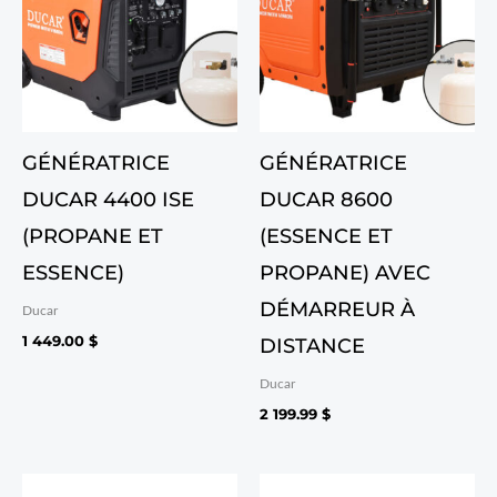
GÉNÉRATRICE
GÉNÉRATRICE
DUCAR 4400 ISE
DUCAR 8600
(PROPANE ET
(ESSENCE ET
ESSENCE)
PROPANE) AVEC
DÉMARREUR À
Ducar
1 449.00
$
DISTANCE
Ducar
2 199.99
$