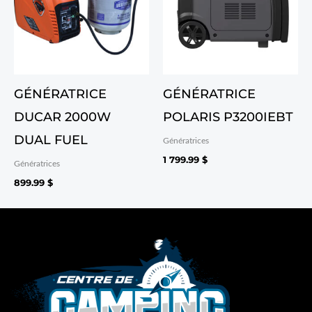
GÉNÉRATRICE
GÉNÉRATRICE
DUCAR 2000W
POLARIS P3200IEBT
DUAL FUEL
Génératrices
1 799.99
$
Génératrices
899.99
$