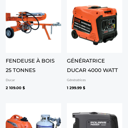
FENDEUSE À BOIS
GÉNÉRATRICE
25 TONNES
DUCAR 4000 WATT
Ducar
Génératrices
2 109.00
$
1 299.99
$