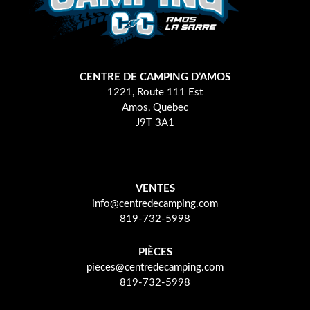
CENTRE DE CAMPING D’AMOS
1221, Route 111 Est
Amos, Quebec
J9T 3A1
VENTES
info@centredecamping.com
819-732-5998
PIÈCES
pieces@centredecamping.com
819-732-5998