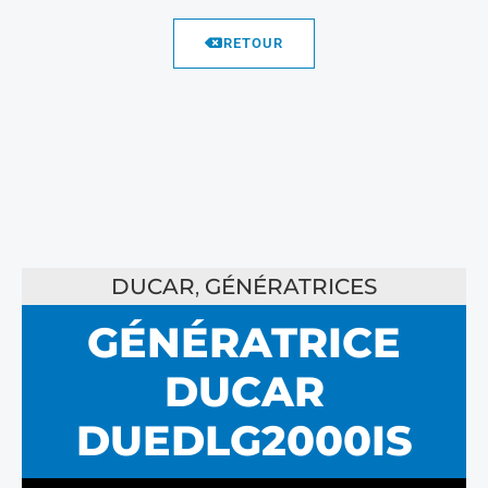
RETOUR
DUCAR
,
GÉNÉRATRICES
GÉNÉRATRICE
DUCAR
DUEDLG2000IS