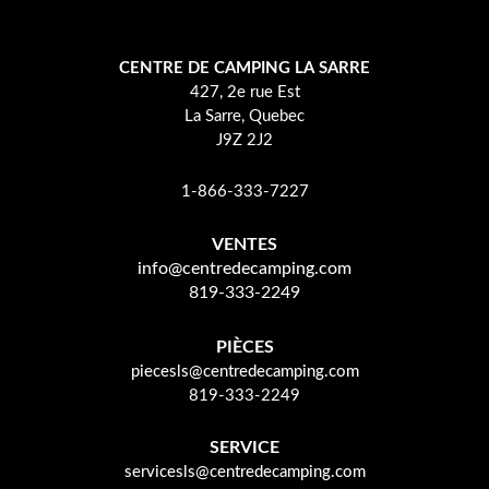
CENTRE DE CAMPING LA SARRE
427, 2e rue Est
La Sarre, Quebec
J9Z 2J2
1-866-333-7227
VENTES
info@centredecamping.com
819-333-2249
PIÈCES
piecesls@centredecamping.com
819-333-2249
SERVICE
servicesls@centredecamping.com